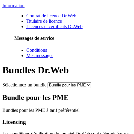
Information
Contrat de licence Dr.Web
Titulaire de licence
Licences et certificats Dr.Web
Messages de service
Conditions
Mes messages
Bundles Dr.Web
Sélectionnez un bundle
Bundle pour les PME
Bundles pour les PME à tarif préférentiel
Licencing
Les conditions d’utilisation du logiciel Dr.Web sont déterminées par