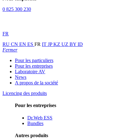
0 825 300 230
FR
RU
CN
EN
ES
FR
IT
JP
KZ
UZ
BY
ID
Fermer
Pour les particuliers
Pour les entreprises
Laboratoire AV
News
A propos de la société
Licencing des produits
Pour les entreprises
Dr.Web ESS
Bundles
Autres produits