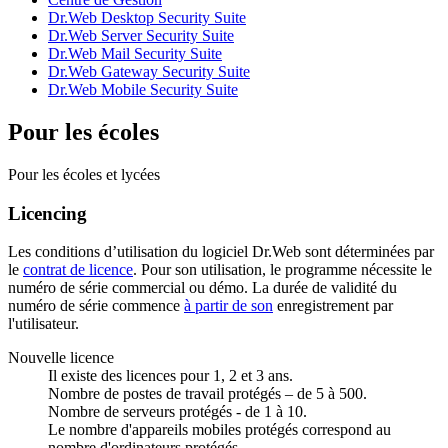
Dr.Web Desktop Security Suite
Dr.Web Server Security Suite
Dr.Web Mail Security Suite
Dr.Web Gateway Security Suite
Dr.Web Mobile Security Suite
Pour les écoles
Pour les écoles et lycées
Licencing
Les conditions d’utilisation du logiciel Dr.Web sont déterminées par
le
contrat de licence
. Pour son utilisation, le programme nécessite le
numéro de série commercial ou démo. La durée de validité du
numéro de série commence
à partir de son
enregistrement par
l'utilisateur.
Nouvelle licence
Il existe des licences pour 1, 2 et 3 ans.
Nombre de postes de travail protégés – de 5 à 500.
Nombre de serveurs protégés - de 1 à 10.
Le nombre d'appareils mobiles protégés correspond au
nombre d'ordinateurs protégés.